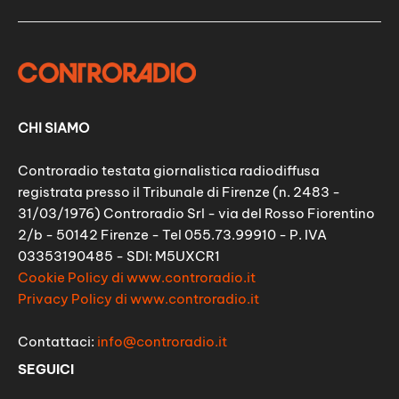
CHI SIAMO
Controradio testata giornalistica radiodiffusa
registrata presso il Tribunale di Firenze (n. 2483 -
31/03/1976) Controradio Srl - via del Rosso Fiorentino
2/b - 50142 Firenze - Tel 055.73.99910 - P. IVA
03353190485 - SDI: M5UXCR1
Cookie Policy di www.controradio.it
Privacy Policy di www.controradio.it
Contattaci:
info@controradio.it
SEGUICI