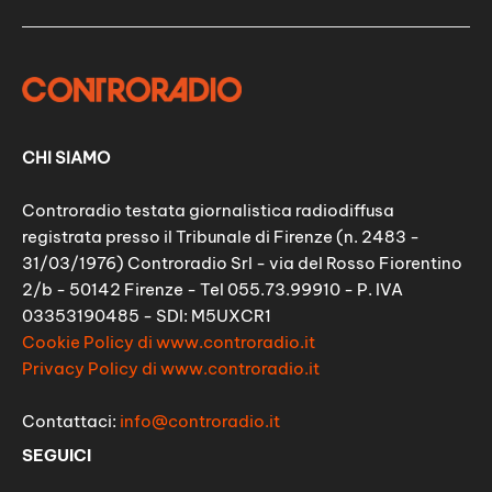
CHI SIAMO
Controradio testata giornalistica radiodiffusa
registrata presso il Tribunale di Firenze (n. 2483 -
31/03/1976) Controradio Srl - via del Rosso Fiorentino
2/b - 50142 Firenze - Tel 055.73.99910 - P. IVA
03353190485 - SDI: M5UXCR1
Cookie Policy di www.controradio.it
Privacy Policy di www.controradio.it
Contattaci:
info@controradio.it
SEGUICI