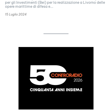
per gli Investimenti (Bei) per la realizzazione a Livorno delle
opere marittime di difesa e...
15 Luglio 2024