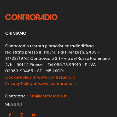
CHI SIAMO
Controradio testata giornalistica radiodiffusa
registrata presso il Tribunale di Firenze (n. 2483 -
31/03/1976) Controradio Srl - via del Rosso Fiorentino
2/b - 50142 Firenze - Tel 055.73.99910 - P. IVA
03353190485 - SDI: M5UXCR1
Cookie Policy di www.controradio.it
Privacy Policy di www.controradio.it
Contattaci:
info@controradio.it
SEGUICI