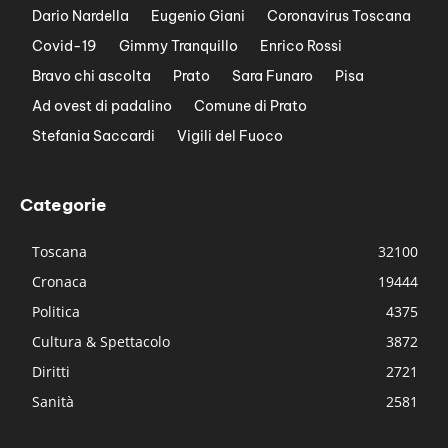
Dario Nardella
Eugenio Giani
Coronavirus Toscana
Covid-19
Gimmy Tranquillo
Enrico Rossi
Bravo chi ascolta
Prato
Sara Funaro
Pisa
Ad ovest di padalino
Comune di Prato
Stefania Saccardi
Vigili del Fuoco
Categorie
Toscana
32100
Cronaca
19444
Politica
4375
Cultura & Spettacolo
3872
Diritti
2721
Sanità
2581