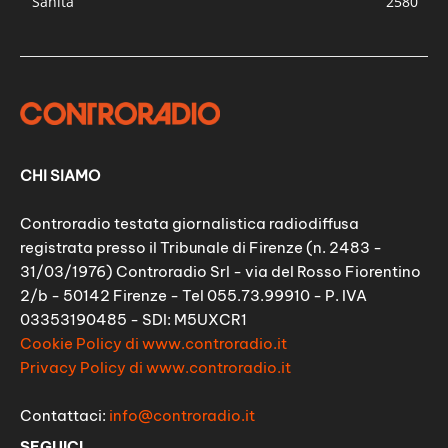
Sanità
2580
CHI SIAMO
Controradio testata giornalistica radiodiffusa
registrata presso il Tribunale di Firenze (n. 2483 -
31/03/1976) Controradio Srl - via del Rosso Fiorentino
2/b - 50142 Firenze - Tel 055.73.99910 - P. IVA
03353190485 - SDI: M5UXCR1
Cookie Policy di www.controradio.it
Privacy Policy di www.controradio.it
Contattaci:
info@controradio.it
SEGUICI