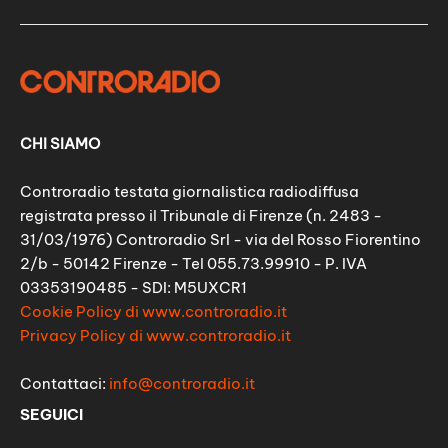
CHI SIAMO
Controradio testata giornalistica radiodiffusa
registrata presso il Tribunale di Firenze (n. 2483 -
31/03/1976) Controradio Srl - via del Rosso Fiorentino
2/b - 50142 Firenze - Tel 055.73.99910 - P. IVA
03353190485 - SDI: M5UXCR1
Cookie Policy di www.controradio.it
Privacy Policy di www.controradio.it
Contattaci:
info@controradio.it
SEGUICI