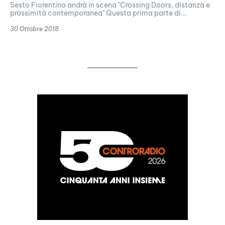
Sesto Fiorentino andrà in scena "Crossing Doors, distanza e
prossimità contemporanea" Questa prima parte di...
30 Ottobre 2018