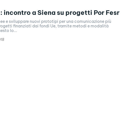
: incontro a Siena su progetti Por Fesr
ee e sviluppare nuovi prototipi per una comunicazione più
rogetti finanziati dai fondi Ue, tramite metodi e modalità
esto lo...
018