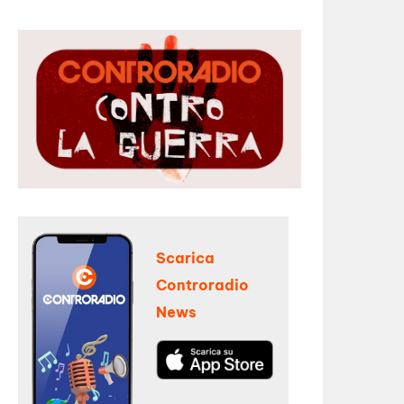
Scarica
Controradio
News