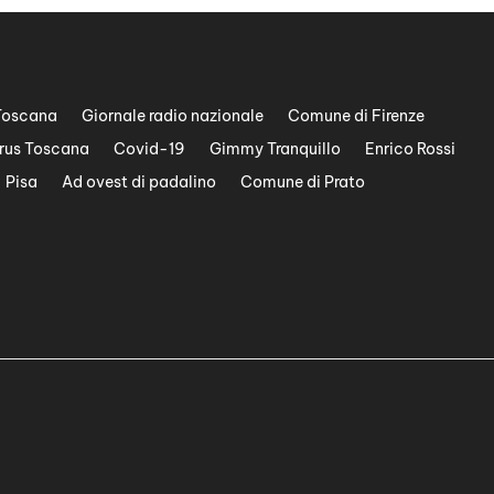
Toscana
Giornale radio nazionale
Comune di Firenze
rus Toscana
Covid-19
Gimmy Tranquillo
Enrico Rossi
Pisa
Ad ovest di padalino
Comune di Prato