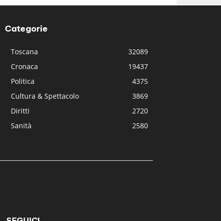
Categorie
Toscana
32089
Cronaca
19437
Politica
4375
Cultura & Spettacolo
3869
Diritti
2720
Sanità
2580
SEGUICI