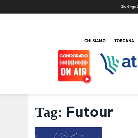
Gio 6 Ago 
CHI SIAMO
TOSCANA
Futour
Tag: