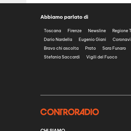
Abbiamo parlato di
Toscana
Firenze
Newsline
Regione 
Dario Nardella
Eugenio Giani
Coronavi
Bravo chi ascolta
Prato
Sara Funaro
Stefania Saccardi
Vigili del Fuoco
CHI SIAMO