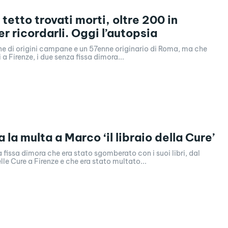
tetto trovati morti, oltre 200 in
r ricordarli. Oggi l’autopsia
e di origini campane e un 57enne originario di Roma, ma che
 a Firenze, i due senza fissa dimora...
 la multa a Marco ‘il libraio della Cure’
a fissa dimora che era stato sgomberato con i suoi libri, dal
le Cure a Firenze e che era stato multato...