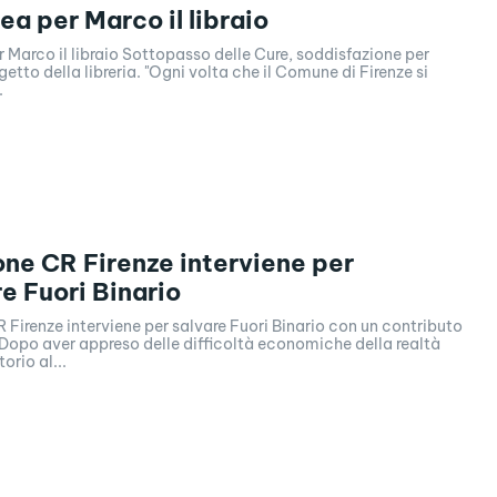
a per Marco il libraio
ttopasso delle Cure, soddisfazione per
getto della libreria. "Ogni volta che il Comune di Firenze si
.
ne CR Firenze interviene per
e Fuori Binario
Firenze interviene per salvare Fuori Binario con un contributo
 Dopo aver appreso delle difficoltà economiche della realtà
torio al...