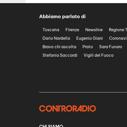
Abbiamo parlato di
Toscana
Firenze
Newsline
Regione 
Dario Nardella
Eugenio Giani
Coronavi
Bravo chi ascolta
Prato
Sara Funaro
Stefania Saccardi
Vigili del Fuoco
CHI SIAMO