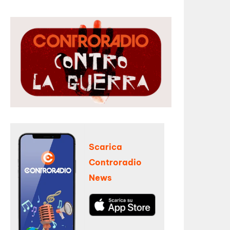
Scarica
Controradio
News