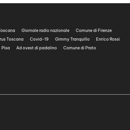
Toscana
Giornale radio nazionale
Comune di Firenze
rus Toscana
Covid-19
Gimmy Tranquillo
Enrico Rossi
Pisa
Ad ovest di padalino
Comune di Prato