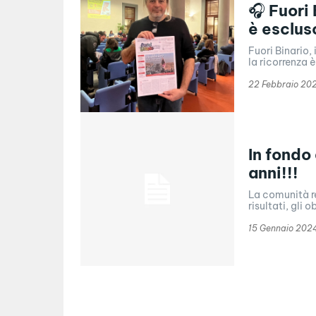
🎧 Fuori
è esclus
Fuori Binario,
la ricorrenza 
22 Febbraio 20
In fondo
anni!!!
La comunità re
risultati, gli 
15 Gennaio 202