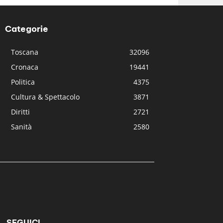
Categorie
Toscana
32096
Cronaca
19441
Politica
4375
Cultura & Spettacolo
3871
Diritti
2721
Sanità
2580
SEGUICI