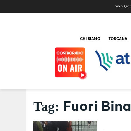
Gio 6 Ago 
CHI SIAMO
TOSCANA
Fuori Bina
Tag: