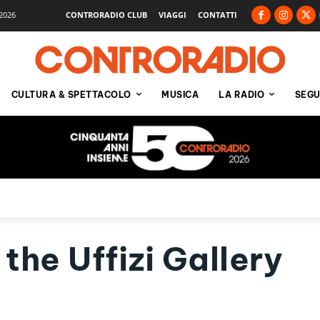
2026
CONTRORADIO CLUB
VIAGGI
CONTATTI
CULTURA & SPETTACOLO
MUSICA
LA RADIO
SEGU
 the Uffizi Gallery