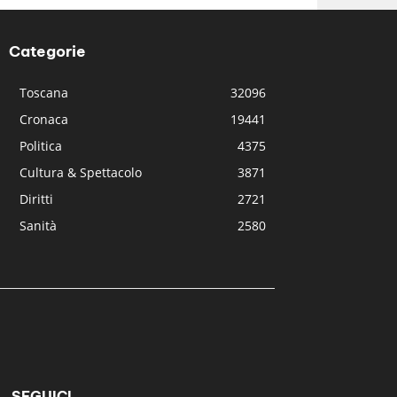
Categorie
Toscana
32096
Cronaca
19441
Politica
4375
Cultura & Spettacolo
3871
Diritti
2721
Sanità
2580
SEGUICI