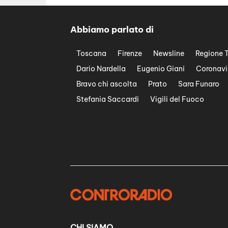
Abbiamo parlato di
Toscana
Firenze
Newsline
Regione 
Dario Nardella
Eugenio Giani
Coronavi
Bravo chi ascolta
Prato
Sara Funaro
Stefania Saccardi
Vigili del Fuoco
CHI SIAMO