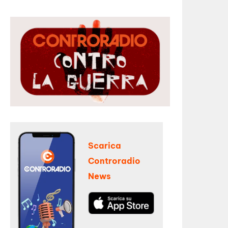
Scarica
Controradio
News