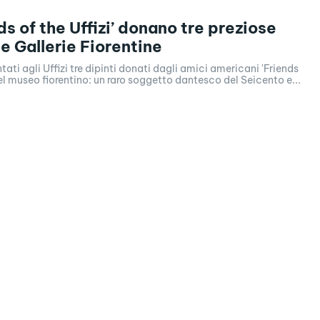
ds of the Uffizi’ donano tre preziose
le Gallerie Fiorentine
tati agli Uffizi tre dipinti donati dagli amici americani 'Friends
 del museo fiorentino: un raro soggetto dantesco del Seicento e...