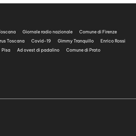
Toscana
Giornale radio nazionale
Comune di Firenze
rus Toscana
Covid-19
Gimmy Tranquillo
Enrico Rossi
Pisa
Ad ovest di padalino
Comune di Prato