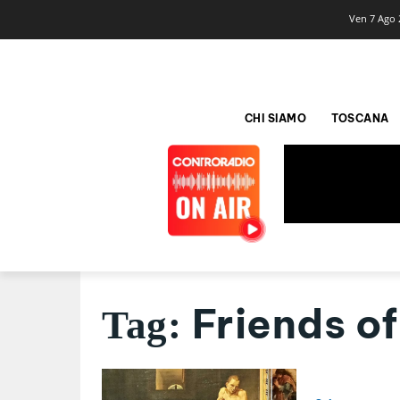
Ven 7 Ago 
CHI SIAMO
TOSCANA
Friends of
Tag: