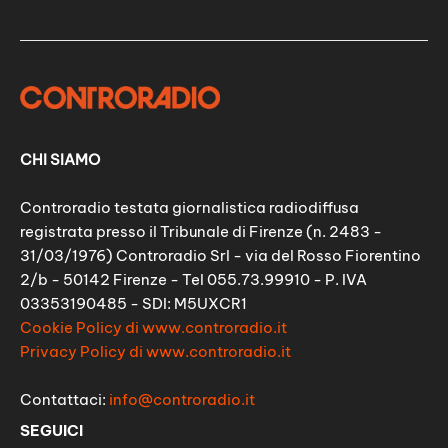
CHI SIAMO
Controradio testata giornalistica radiodiffusa
registrata presso il Tribunale di Firenze (n. 2483 -
31/03/1976) Controradio Srl - via del Rosso Fiorentino
2/b - 50142 Firenze - Tel 055.73.99910 - P. IVA
03353190485 - SDI: M5UXCR1
Cookie Policy di www.controradio.it
Privacy Policy di www.controradio.it
Contattaci:
info@controradio.it
SEGUICI