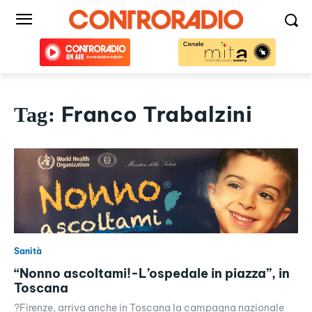
Franco Trabalzini
Tag:
Sanità
“Nonno ascoltami!-L’ospedale in piazza”, in
Toscana
?Firenze, arriva anche in Toscana la campagna nazionale