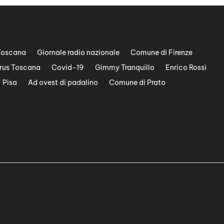
Toscana
Giornale radio nazionale
Comune di Firenze
rus Toscana
Covid-19
Gimmy Tranquillo
Enrico Rossi
Pisa
Ad ovest di padalino
Comune di Prato