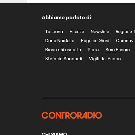
Abbiamo parlato di
Toscana
Firenze
Newsline
Regione 
Dario Nardella
Eugenio Giani
Coronavi
Bravo chi ascolta
Prato
Sara Funaro
Stefania Saccardi
Vigili del Fuoco
CHI SIAMO