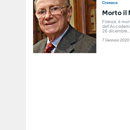
Cronaca
Morto il
Firenze, è mort
dell'Accademia
26 dicembre..
7 Gennaio 2020