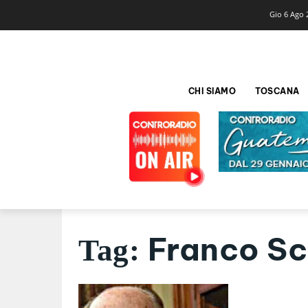
Gio 6 Ago 
CHI SIAMO
TOSCANA
Franco Sc
Tag: