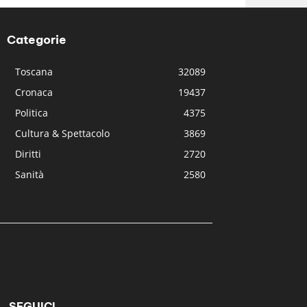
Categorie
Toscana
32089
Cronaca
19437
Politica
4375
Cultura & Spettacolo
3869
Diritti
2720
Sanità
2580
SEGUICI