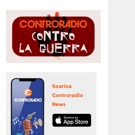
Scarica
Controradio
News