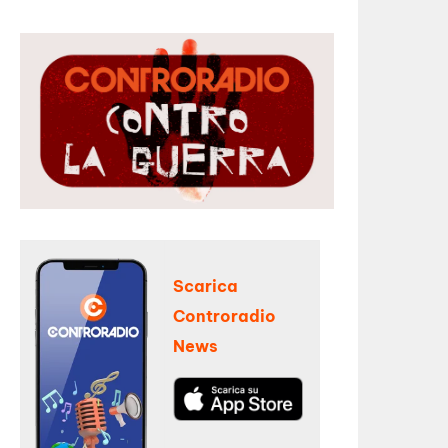
Scarica
Controradio
News