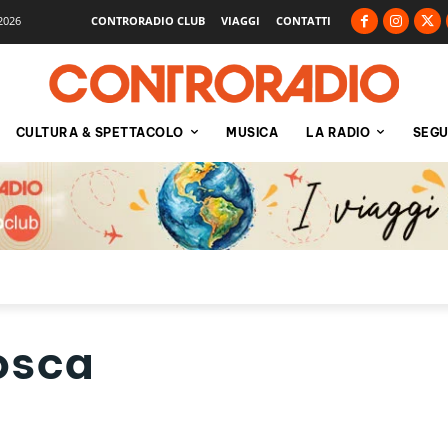
2026
CONTRORADIO CLUB
VIAGGI
CONTATTI
CULTURA & SPETTACOLO
MUSICA
LA RADIO
SEGU
osca