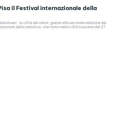
isa il Festival internazionale della
a
Robotown', la città dei robot, grazie alla seconda edizione del
nazionale della robotica, che torna nella città toscana dal 27