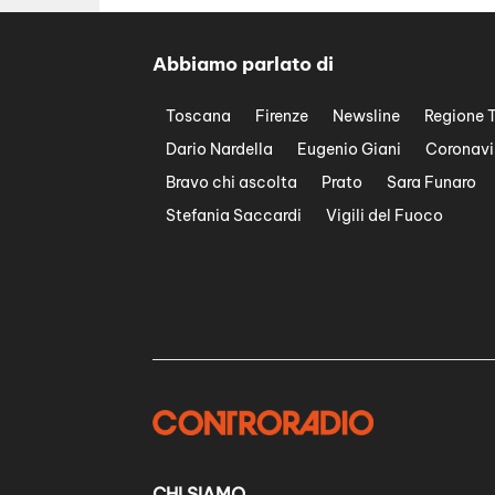
Abbiamo parlato di
Toscana
Firenze
Newsline
Regione 
Dario Nardella
Eugenio Giani
Coronavi
Bravo chi ascolta
Prato
Sara Funaro
Stefania Saccardi
Vigili del Fuoco
CHI SIAMO