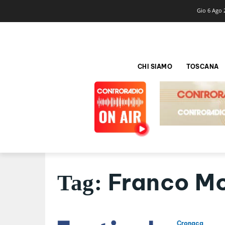
Gio 6 Ago 
CHI SIAMO
TOSCANA
Franco M
Tag:
Cronaca