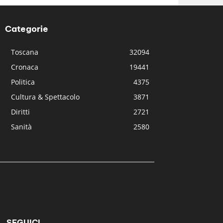
Categorie
Toscana
32094
Cronaca
19441
Politica
4375
Cultura & Spettacolo
3871
Diritti
2721
Sanità
2580
SEGUICI