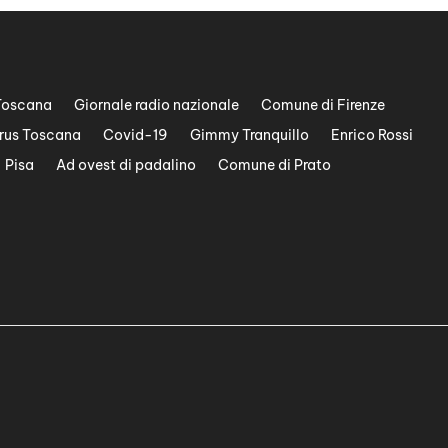
Toscana
Giornale radio nazionale
Comune di Firenze
rus Toscana
Covid-19
Gimmy Tranquillo
Enrico Rossi
Pisa
Ad ovest di padalino
Comune di Prato