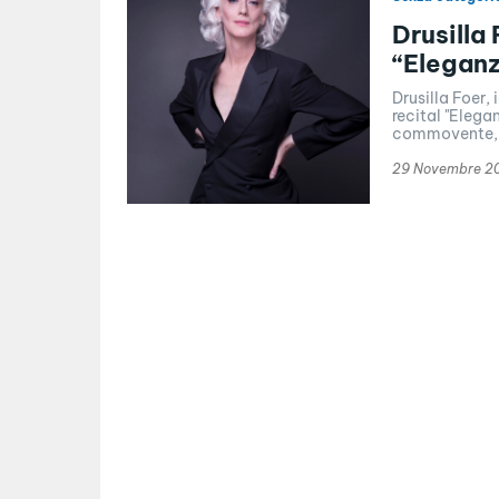
Drusilla
“Eleganz
Drusilla Foer, 
recital "Elega
commovente, c
29 Novembre 2