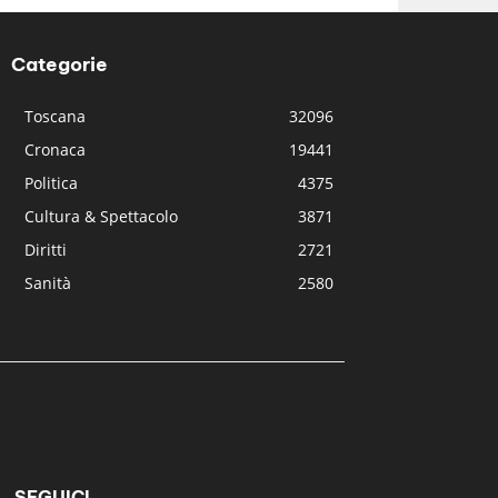
Categorie
Toscana
32096
Cronaca
19441
Politica
4375
Cultura & Spettacolo
3871
Diritti
2721
Sanità
2580
SEGUICI