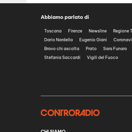
Abbiamo parlato di
Toscana
Firenze
Newsline
Regione 
Dario Nardella
Eugenio Giani
Coronavi
Bravo chi ascolta
Prato
Sara Funaro
Stefania Saccardi
Vigili del Fuoco
CHI SIAMO