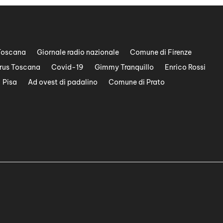
Toscana
Giornale radio nazionale
Comune di Firenze
rus Toscana
Covid-19
Gimmy Tranquillo
Enrico Rossi
Pisa
Ad ovest di padalino
Comune di Prato