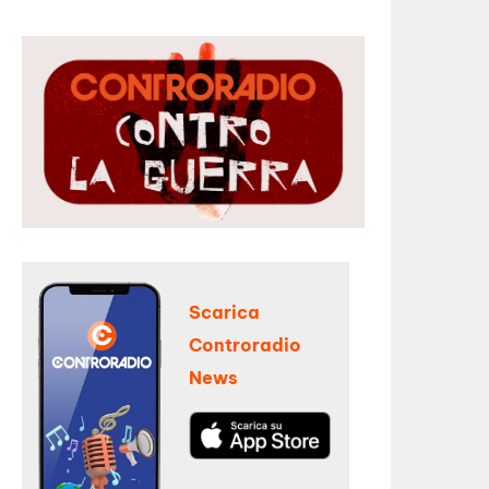
Scarica
Controradio
News