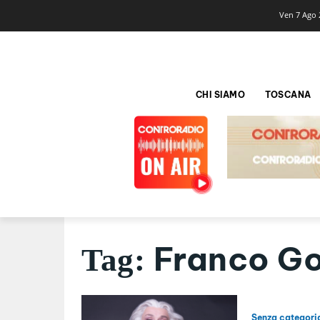
Ven 7 Ago 
CHI SIAMO
TOSCANA
Franco Go
Tag:
Senza categori