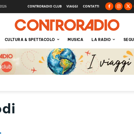
2026
CONTRORADIO CLUB
VIAGGI
CONTATTI
CULTURA & SPETTACOLO
MUSICA
LA RADIO
SEGU
di
a