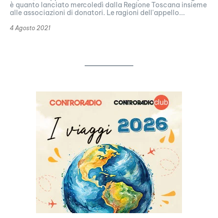
è quanto lanciato mercoledì dalla Regione Toscana insieme
alle associazioni di donatori. Le ragioni dell'appello...
4 Agosto 2021