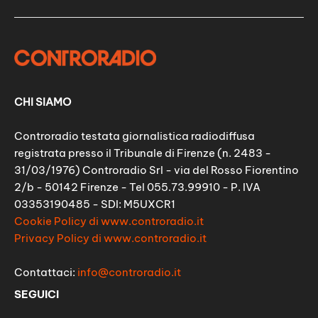
CHI SIAMO
Controradio testata giornalistica radiodiffusa
registrata presso il Tribunale di Firenze (n. 2483 -
31/03/1976) Controradio Srl - via del Rosso Fiorentino
2/b - 50142 Firenze - Tel 055.73.99910 - P. IVA
03353190485 - SDI: M5UXCR1
Cookie Policy di www.controradio.it
Privacy Policy di www.controradio.it
Contattaci:
info@controradio.it
SEGUICI