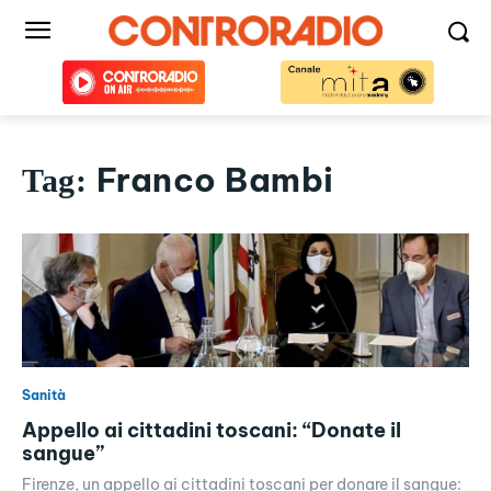
Franco Bambi
Tag:
Sanità
Appello ai cittadini toscani: “Donate il
sangue”
Firenze, un appello ai cittadini toscani per donare il sangue: