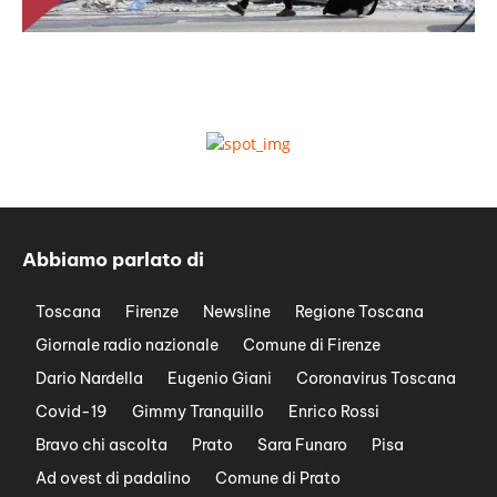
Abbiamo parlato di
Toscana
Firenze
Newsline
Regione Toscana
Giornale radio nazionale
Comune di Firenze
Dario Nardella
Eugenio Giani
Coronavirus Toscana
Covid-19
Gimmy Tranquillo
Enrico Rossi
Bravo chi ascolta
Prato
Sara Funaro
Pisa
Ad ovest di padalino
Comune di Prato