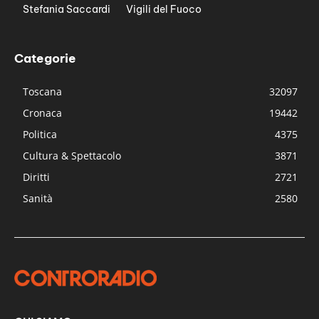
Stefania Saccardi
Vigili del Fuoco
Categorie
Toscana
32097
Cronaca
19442
Politica
4375
Cultura & Spettacolo
3871
Diritti
2721
Sanità
2580