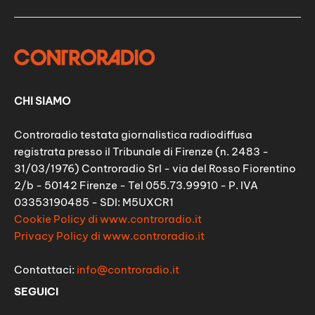
CHI SIAMO
Controradio testata giornalistica radiodiffusa
registrata presso il Tribunale di Firenze (n. 2483 -
31/03/1976) Controradio Srl - via del Rosso Fiorentino
2/b - 50142 Firenze - Tel 055.73.99910 - P. IVA
03353190485 - SDI: M5UXCR1
Cookie Policy di www.controradio.it
Privacy Policy di www.controradio.it
Contattaci:
info@controradio.it
SEGUICI