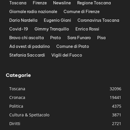
Toscana
Firenze
Newsline
Regione Toscana
Giornale radio nazionale
Comune di Firenze
Dario Nardella
Eugenio Giani
Coronavirus Toscana
Covid-19
Gimmy Tranquillo
Enrico Rossi
Bravo chi ascolta
Prato
Sara Funaro
Pisa
Ad ovest di padalino
Comune di Prato
Stefania Saccardi
Vigili del Fuoco
Categorie
Toscana
32096
Cronaca
19441
Politica
4375
Cultura & Spettacolo
3871
Diritti
2721