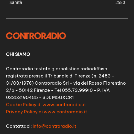
Sanità
2580
CHI SIAMO
Controradio testata giornalistica radiodiffusa
registrata presso il Tribunale di Firenze (n. 2483 -
31/03/1976) Controradio Srl - via del Rosso Fiorentino
2/b - 50142 Firenze - Tel 055.73.99910 - P. IVA
03353190485 - SDI: M5UXCR1
Cookie Policy di www.controradio.it
Privacy Policy di www.controradio.it
Contattaci:
info@controradio.it