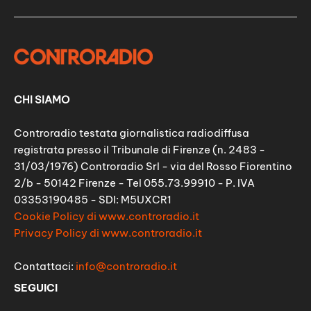
CHI SIAMO
Controradio testata giornalistica radiodiffusa
registrata presso il Tribunale di Firenze (n. 2483 -
31/03/1976) Controradio Srl - via del Rosso Fiorentino
2/b - 50142 Firenze - Tel 055.73.99910 - P. IVA
03353190485 - SDI: M5UXCR1
Cookie Policy di www.controradio.it
Privacy Policy di www.controradio.it
Contattaci:
info@controradio.it
SEGUICI