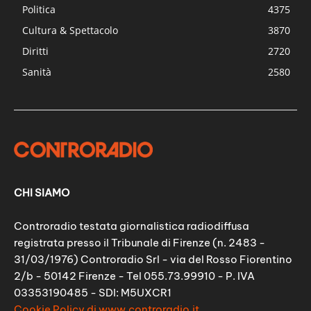
Politica
4375
Cultura & Spettacolo
3870
Diritti
2720
Sanità
2580
CHI SIAMO
Controradio testata giornalistica radiodiffusa
registrata presso il Tribunale di Firenze (n. 2483 -
31/03/1976) Controradio Srl - via del Rosso Fiorentino
2/b - 50142 Firenze - Tel 055.73.99910 - P. IVA
03353190485 - SDI: M5UXCR1
Cookie Policy di www.controradio.it