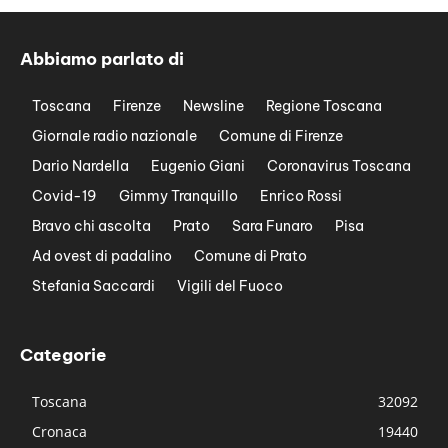
Abbiamo parlato di
Toscana
Firenze
Newsline
Regione Toscana
Giornale radio nazionale
Comune di Firenze
Dario Nardella
Eugenio Giani
Coronavirus Toscana
Covid-19
Gimmy Tranquillo
Enrico Rossi
Bravo chi ascolta
Prato
Sara Funaro
Pisa
Ad ovest di padalino
Comune di Prato
Stefania Saccardi
Vigili del Fuoco
Categorie
Toscana
32092
Cronaca
19440