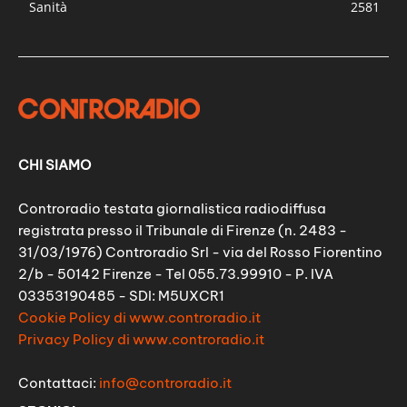
Sanità
2581
CHI SIAMO
Controradio testata giornalistica radiodiffusa
registrata presso il Tribunale di Firenze (n. 2483 -
31/03/1976) Controradio Srl - via del Rosso Fiorentino
2/b - 50142 Firenze - Tel 055.73.99910 - P. IVA
03353190485 - SDI: M5UXCR1
Cookie Policy di www.controradio.it
Privacy Policy di www.controradio.it
Contattaci:
info@controradio.it