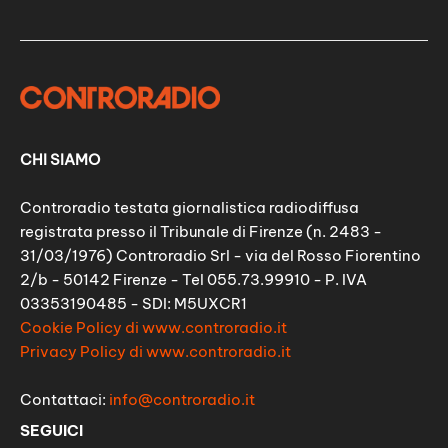
CHI SIAMO
Controradio testata giornalistica radiodiffusa
registrata presso il Tribunale di Firenze (n. 2483 -
31/03/1976) Controradio Srl - via del Rosso Fiorentino
2/b - 50142 Firenze - Tel 055.73.99910 - P. IVA
03353190485 - SDI: M5UXCR1
Cookie Policy di www.controradio.it
Privacy Policy di www.controradio.it
Contattaci:
info@controradio.it
SEGUICI