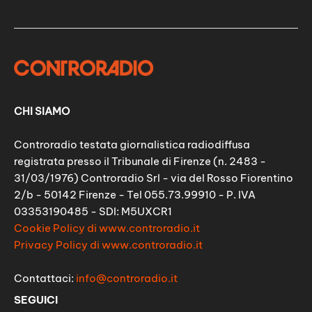
CHI SIAMO
Controradio testata giornalistica radiodiffusa
registrata presso il Tribunale di Firenze (n. 2483 -
31/03/1976) Controradio Srl - via del Rosso Fiorentino
2/b - 50142 Firenze - Tel 055.73.99910 - P. IVA
03353190485 - SDI: M5UXCR1
Cookie Policy di www.controradio.it
Privacy Policy di www.controradio.it
Contattaci:
info@controradio.it
SEGUICI