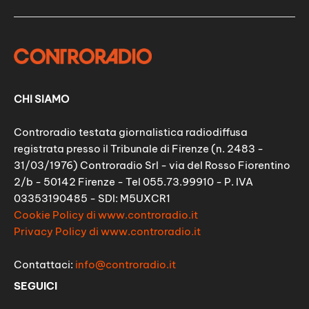
CHI SIAMO
Controradio testata giornalistica radiodiffusa
registrata presso il Tribunale di Firenze (n. 2483 -
31/03/1976) Controradio Srl - via del Rosso Fiorentino
2/b - 50142 Firenze - Tel 055.73.99910 - P. IVA
03353190485 - SDI: M5UXCR1
Cookie Policy di www.controradio.it
Privacy Policy di www.controradio.it
Contattaci:
info@controradio.it
SEGUICI