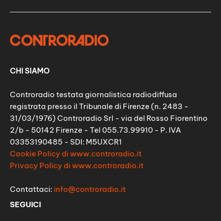
CHI SIAMO
Controradio testata giornalistica radiodiffusa
registrata presso il Tribunale di Firenze (n. 2483 -
31/03/1976) Controradio Srl - via del Rosso Fiorentino
2/b - 50142 Firenze - Tel 055.73.99910 - P. IVA
03353190485 - SDI: M5UXCR1
Cookie Policy di www.controradio.it
Privacy Policy di www.controradio.it
Contattaci:
info@controradio.it
SEGUICI