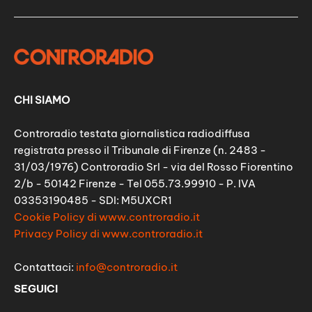
CHI SIAMO
Controradio testata giornalistica radiodiffusa
registrata presso il Tribunale di Firenze (n. 2483 -
31/03/1976) Controradio Srl - via del Rosso Fiorentino
2/b - 50142 Firenze - Tel 055.73.99910 - P. IVA
03353190485 - SDI: M5UXCR1
Cookie Policy di www.controradio.it
Privacy Policy di www.controradio.it
Contattaci:
info@controradio.it
SEGUICI