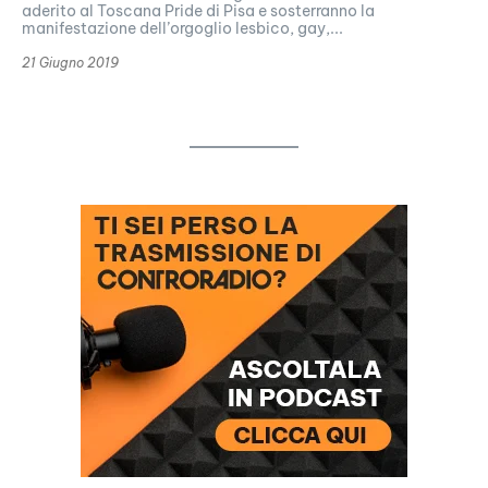
aderito al Toscana Pride di Pisa e sosterranno la
manifestazione dell’orgoglio lesbico, gay,...
21 Giugno 2019