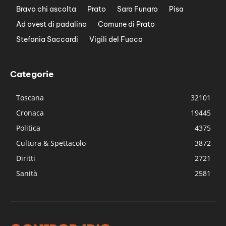
Bravo chi ascolta
Prato
Sara Funaro
Pisa
Ad ovest di padalino
Comune di Prato
Stefania Saccardi
Vigili del Fuoco
Categorie
Toscana
32101
Cronaca
19445
Politica
4375
Cultura & Spettacolo
3872
Diritti
2721
Sanità
2581