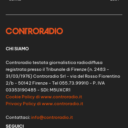
CHI SIAMO
Controradio testata giornalistica radiodiffusa
registrata presso il Tribunale di Firenze (n. 2483 -
31/03/1976) Controradio Srl - via del Rosso Fiorentino
2/b - 50142 Firenze - Tel 055.73.99910 - P. IVA
03353190485 - SDI: M5UXCR1
Cookie Policy di www.controradio.it
Privacy Policy di www.controradio.it
Contattaci:
info@controradio.it
SEGUICI