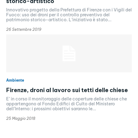
storico-artistico
Innovativo progetto della Prefettura di Firenze con i Vigili del
Fuoco: uso dei droni per il controllo preventivo del
patrimonio storico-artistico. L’iniziativa è stato...
26 Settembre 2019
Ambiente
Firenze, droni al lavoro sui tetti delle chiese
E’ in corso il monitoraggio delle coperture delle chiese che
appartengono al Fondo Edifici di Culto del Ministero
dell’Interno: i prossimi obiettivi saranno le...
25 Maggio 2018