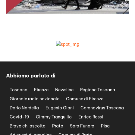
Abbiamo parlato di
Toscana
Firenze
Newsline
Regione Toscana
Giornale radio nazionale
Comune di Firenze
Dario Nardella
Eugenio Giani
Coronavirus Toscana
Covid-19
Gimmy Tranquillo
Enrico Rossi
Bravo chi ascolta
Prato
Sara Funaro
Pisa