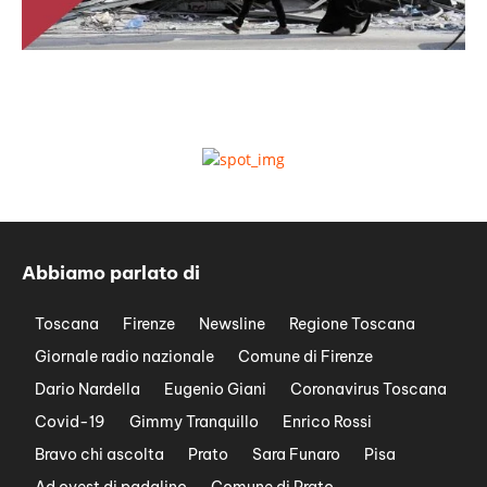
Abbiamo parlato di
Toscana
Firenze
Newsline
Regione Toscana
Giornale radio nazionale
Comune di Firenze
Dario Nardella
Eugenio Giani
Coronavirus Toscana
Covid-19
Gimmy Tranquillo
Enrico Rossi
Bravo chi ascolta
Prato
Sara Funaro
Pisa