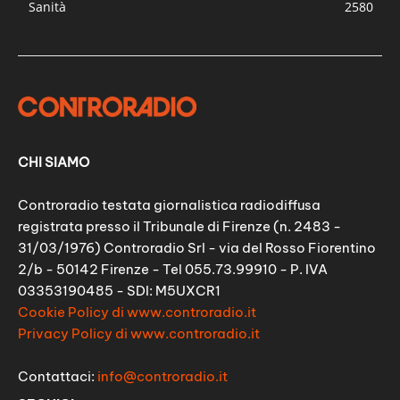
Sanità
2580
CHI SIAMO
Controradio testata giornalistica radiodiffusa
registrata presso il Tribunale di Firenze (n. 2483 -
31/03/1976) Controradio Srl - via del Rosso Fiorentino
2/b - 50142 Firenze - Tel 055.73.99910 - P. IVA
03353190485 - SDI: M5UXCR1
Cookie Policy di www.controradio.it
Privacy Policy di www.controradio.it
Contattaci:
info@controradio.it