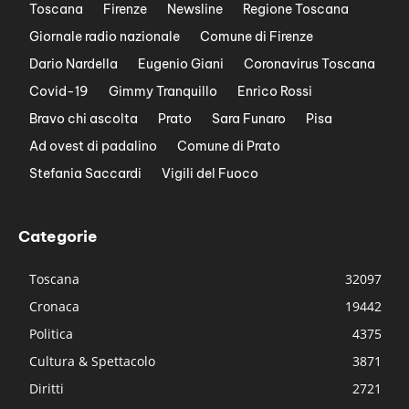
Toscana
Firenze
Newsline
Regione Toscana
Giornale radio nazionale
Comune di Firenze
Dario Nardella
Eugenio Giani
Coronavirus Toscana
Covid-19
Gimmy Tranquillo
Enrico Rossi
Bravo chi ascolta
Prato
Sara Funaro
Pisa
Ad ovest di padalino
Comune di Prato
Stefania Saccardi
Vigili del Fuoco
Categorie
Toscana
32097
Cronaca
19442
Politica
4375
Cultura & Spettacolo
3871
Diritti
2721