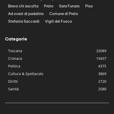
Bravo chi ascolta
Prato
Sara Funaro
Pisa
Ad ovest di padalino
Comune di Prato
Stefania Saccardi
Vigili del Fuoco
Categorie
Toscana
32089
Cronaca
19437
Politica
4375
Cultura & Spettacolo
3869
Diritti
2720
Sanità
2580