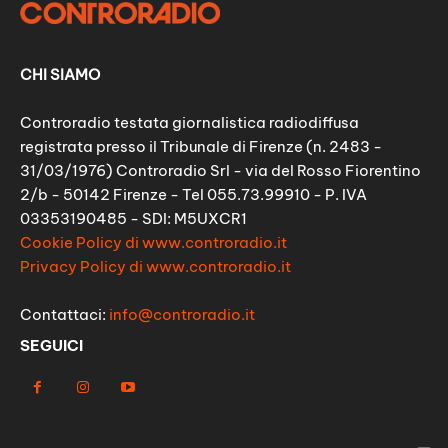
CHI SIAMO
Controradio testata giornalistica radiodiffusa
registrata presso il Tribunale di Firenze (n. 2483 -
31/03/1976) Controradio Srl - via del Rosso Fiorentino
2/b - 50142 Firenze - Tel 055.73.99910 - P. IVA
03353190485 - SDI: M5UXCR1
Cookie Policy di www.controradio.it
Privacy Policy di www.controradio.it
Contattaci:
info@controradio.it
SEGUICI