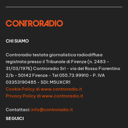
CHI SIAMO
Controradio testata giornalistica radiodiffusa
registrata presso il Tribunale di Firenze (n. 2483 -
31/03/1976) Controradio Srl - via del Rosso Fiorentino
2/b - 50142 Firenze - Tel 055.73.99910 - P. IVA
03353190485 - SDI: M5UXCR1
Cookie Policy di www.controradio.it
Privacy Policy di www.controradio.it
Contattaci:
info@controradio.it
SEGUICI