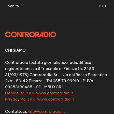
Sanità
2581
CHI SIAMO
Controradio testata giornalistica radiodiffusa
registrata presso il Tribunale di Firenze (n. 2483 -
31/03/1976) Controradio Srl - via del Rosso Fiorentino
2/b - 50142 Firenze - Tel 055.73.99910 - P. IVA
03353190485 - SDI: M5UXCR1
Cookie Policy di www.controradio.it
Privacy Policy di www.controradio.it
Contattaci:
info@controradio.it