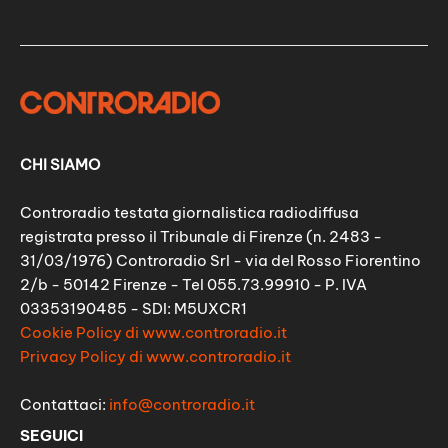
CHI SIAMO
Controradio testata giornalistica radiodiffusa
registrata presso il Tribunale di Firenze (n. 2483 -
31/03/1976) Controradio Srl - via del Rosso Fiorentino
2/b - 50142 Firenze - Tel 055.73.99910 - P. IVA
03353190485 - SDI: M5UXCR1
Cookie Policy di www.controradio.it
Privacy Policy di www.controradio.it
Contattaci:
info@controradio.it
SEGUICI