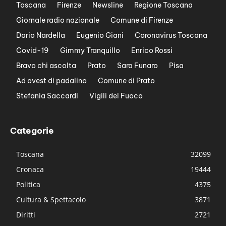
Toscana
Firenze
Newsline
Regione Toscana
Giornale radio nazionale
Comune di Firenze
Dario Nardella
Eugenio Giani
Coronavirus Toscana
Covid-19
Gimmy Tranquillo
Enrico Rossi
Bravo chi ascolta
Prato
Sara Funaro
Pisa
Ad ovest di padalino
Comune di Prato
Stefania Saccardi
Vigili del Fuoco
Categorie
Toscana
32099
Cronaca
19444
Politica
4375
Cultura & Spettacolo
3871
Diritti
2721