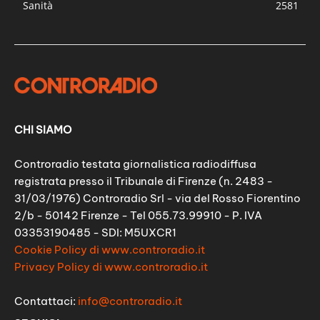
Sanità
2581
CHI SIAMO
Controradio testata giornalistica radiodiffusa
registrata presso il Tribunale di Firenze (n. 2483 -
31/03/1976) Controradio Srl - via del Rosso Fiorentino
2/b - 50142 Firenze - Tel 055.73.99910 - P. IVA
03353190485 - SDI: M5UXCR1
Cookie Policy di www.controradio.it
Privacy Policy di www.controradio.it
Contattaci:
info@controradio.it