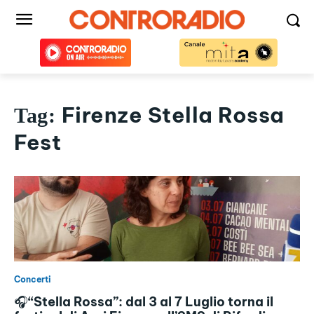
Firenze Stella Rossa
Tag:
Fest
Concerti
🎧“Stella Rossa”: dal 3 al 7 Luglio torna il