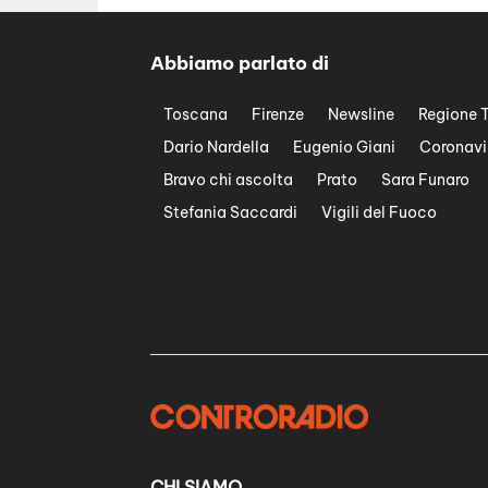
Abbiamo parlato di
Toscana
Firenze
Newsline
Regione 
Dario Nardella
Eugenio Giani
Coronavi
Bravo chi ascolta
Prato
Sara Funaro
Stefania Saccardi
Vigili del Fuoco
CHI SIAMO