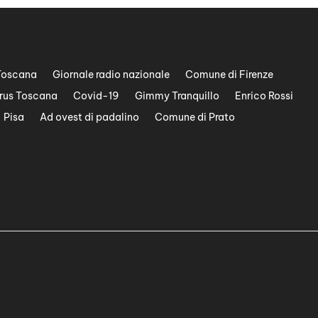
Toscana
Giornale radio nazionale
Comune di Firenze
rus Toscana
Covid-19
Gimmy Tranquillo
Enrico Rossi
Pisa
Ad ovest di padalino
Comune di Prato