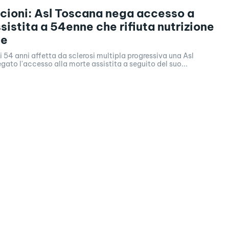
cioni: Asl Toscana nega accesso a
sistita a 54enne che rifiuta nutrizione
le
 54 anni affetta da sclerosi multipla progressiva una Asl
ato l'accesso alla morte assistita a seguito del suo...