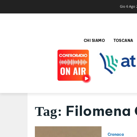
Gio 6 Ago 
CHI SIAMO
TOSCANA
Filomena 
Tag:
Cronaca