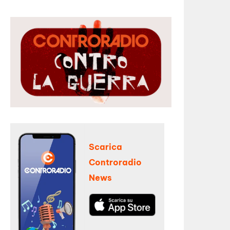
Scarica
Controradio
News