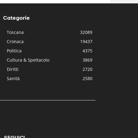
Categorie
Toscana
32089
Cronaca
19437
Politica
4375
Cultura & Spettacolo
3869
Diritti
2720
Sanità
2580
SEGUICI