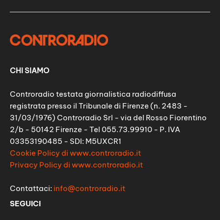
CHI SIAMO
Controradio testata giornalistica radiodiffusa
registrata presso il Tribunale di Firenze (n. 2483 -
31/03/1976) Controradio Srl - via del Rosso Fiorentino
2/b - 50142 Firenze - Tel 055.73.99910 - P. IVA
03353190485 - SDI: M5UXCR1
Cookie Policy di www.controradio.it
Privacy Policy di www.controradio.it
Contattaci:
info@controradio.it
SEGUICI