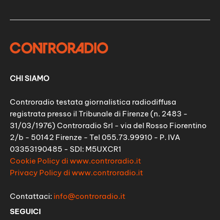
CHI SIAMO
Controradio testata giornalistica radiodiffusa
registrata presso il Tribunale di Firenze (n. 2483 -
31/03/1976) Controradio Srl - via del Rosso Fiorentino
2/b - 50142 Firenze - Tel 055.73.99910 - P. IVA
03353190485 - SDI: M5UXCR1
Cookie Policy di www.controradio.it
Privacy Policy di www.controradio.it
Contattaci:
info@controradio.it
SEGUICI