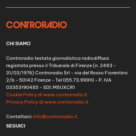
CHI SIAMO
Controradio testata giornalistica radiodiffusa
registrata presso il Tribunale di Firenze (n. 2483 -
31/03/1976) Controradio Srl - via del Rosso Fiorentino
2/b - 50142 Firenze - Tel 055.73.99910 - P. IVA
03353190485 - SDI: M5UXCR1
Cookie Policy di www.controradio.it
Privacy Policy di www.controradio.it
Contattaci:
info@controradio.it
SEGUICI