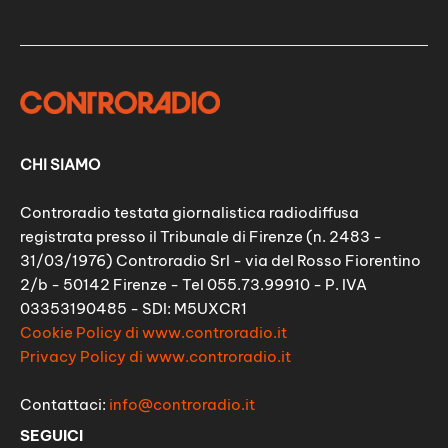
CHI SIAMO
Controradio testata giornalistica radiodiffusa
registrata presso il Tribunale di Firenze (n. 2483 -
31/03/1976) Controradio Srl - via del Rosso Fiorentino
2/b - 50142 Firenze - Tel 055.73.99910 - P. IVA
03353190485 - SDI: M5UXCR1
Cookie Policy di www.controradio.it
Privacy Policy di www.controradio.it
Contattaci:
info@controradio.it
SEGUICI