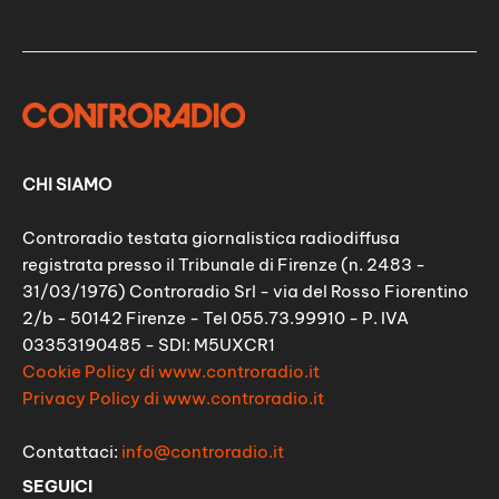
CHI SIAMO
Controradio testata giornalistica radiodiffusa
registrata presso il Tribunale di Firenze (n. 2483 -
31/03/1976) Controradio Srl - via del Rosso Fiorentino
2/b - 50142 Firenze - Tel 055.73.99910 - P. IVA
03353190485 - SDI: M5UXCR1
Cookie Policy di www.controradio.it
Privacy Policy di www.controradio.it
Contattaci:
info@controradio.it
SEGUICI