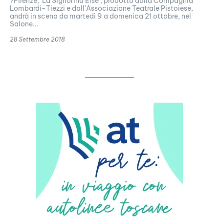
?Firenze, 'La Signorina Else', prodotto dalla Compagnia
Lombardi-Tiezzi e dall’Associazione Teatrale Pistoiese,
andrà in scena da martedì 9 a domenica 21 ottobre, nel
Salone...
28 Settembre 2018