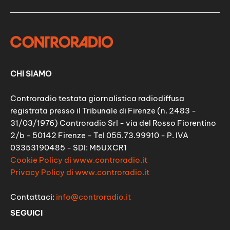
CHI SIAMO
Controradio testata giornalistica radiodiffusa
registrata presso il Tribunale di Firenze (n. 2483 -
31/03/1976) Controradio Srl - via del Rosso Fiorentino
2/b - 50142 Firenze - Tel 055.73.99910 - P. IVA
03353190485 - SDI: M5UXCR1
Cookie Policy di www.controradio.it
Privacy Policy di www.controradio.it
Contattaci:
info@controradio.it
SEGUICI