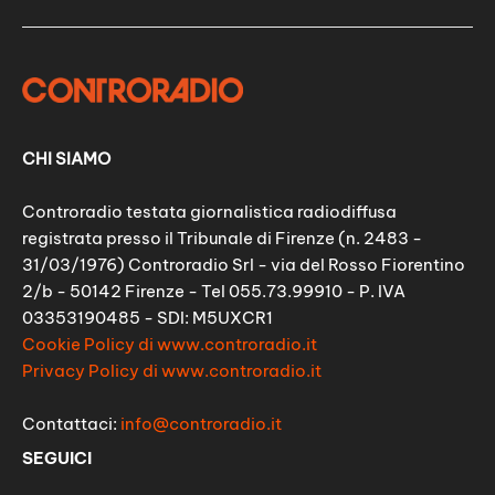
CHI SIAMO
Controradio testata giornalistica radiodiffusa
registrata presso il Tribunale di Firenze (n. 2483 -
31/03/1976) Controradio Srl - via del Rosso Fiorentino
2/b - 50142 Firenze - Tel 055.73.99910 - P. IVA
03353190485 - SDI: M5UXCR1
Cookie Policy di www.controradio.it
Privacy Policy di www.controradio.it
Contattaci:
info@controradio.it
SEGUICI