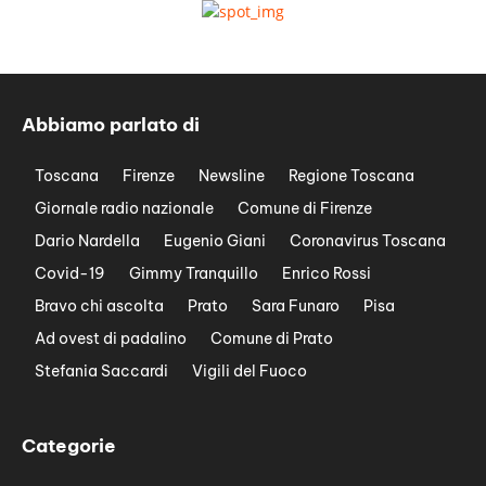
Abbiamo parlato di
Toscana
Firenze
Newsline
Regione Toscana
Giornale radio nazionale
Comune di Firenze
Dario Nardella
Eugenio Giani
Coronavirus Toscana
Covid-19
Gimmy Tranquillo
Enrico Rossi
Bravo chi ascolta
Prato
Sara Funaro
Pisa
Ad ovest di padalino
Comune di Prato
Stefania Saccardi
Vigili del Fuoco
Categorie