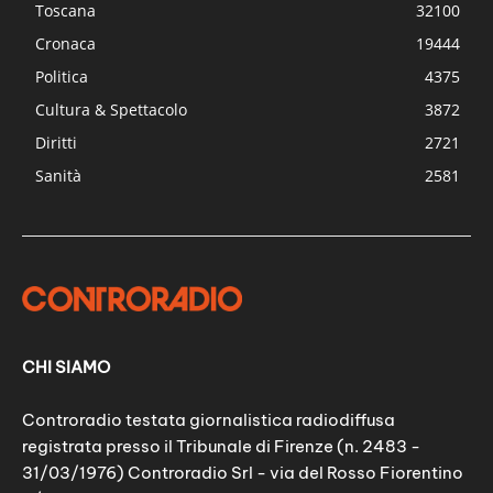
Toscana
32100
Cronaca
19444
Politica
4375
Cultura & Spettacolo
3872
Diritti
2721
Sanità
2581
CHI SIAMO
Controradio testata giornalistica radiodiffusa
registrata presso il Tribunale di Firenze (n. 2483 -
31/03/1976) Controradio Srl - via del Rosso Fiorentino