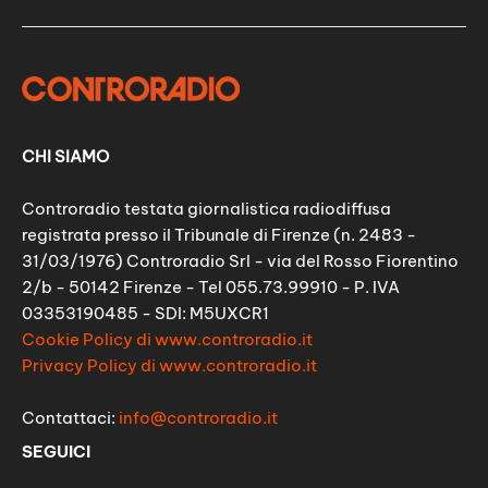
CHI SIAMO
Controradio testata giornalistica radiodiffusa
registrata presso il Tribunale di Firenze (n. 2483 -
31/03/1976) Controradio Srl - via del Rosso Fiorentino
2/b - 50142 Firenze - Tel 055.73.99910 - P. IVA
03353190485 - SDI: M5UXCR1
Cookie Policy di www.controradio.it
Privacy Policy di www.controradio.it
Contattaci:
info@controradio.it
SEGUICI