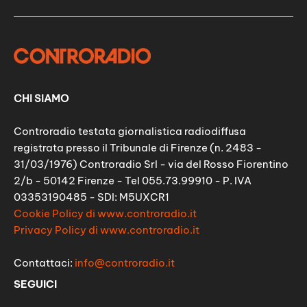
CHI SIAMO
Controradio testata giornalistica radiodiffusa
registrata presso il Tribunale di Firenze (n. 2483 -
31/03/1976) Controradio Srl - via del Rosso Fiorentino
2/b - 50142 Firenze - Tel 055.73.99910 - P. IVA
03353190485 - SDI: M5UXCR1
Cookie Policy di www.controradio.it
Privacy Policy di www.controradio.it
Contattaci:
info@controradio.it
SEGUICI