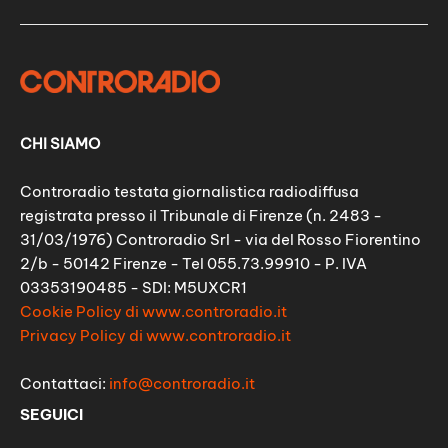
CHI SIAMO
Controradio testata giornalistica radiodiffusa
registrata presso il Tribunale di Firenze (n. 2483 -
31/03/1976) Controradio Srl - via del Rosso Fiorentino
2/b - 50142 Firenze - Tel 055.73.99910 - P. IVA
03353190485 - SDI: M5UXCR1
Cookie Policy di www.controradio.it
Privacy Policy di www.controradio.it
Contattaci:
info@controradio.it
SEGUICI