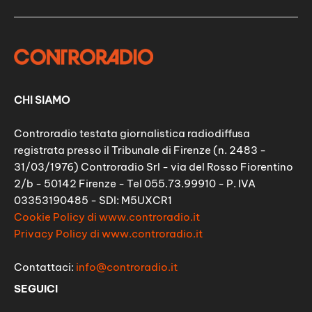
CHI SIAMO
Controradio testata giornalistica radiodiffusa
registrata presso il Tribunale di Firenze (n. 2483 -
31/03/1976) Controradio Srl - via del Rosso Fiorentino
2/b - 50142 Firenze - Tel 055.73.99910 - P. IVA
03353190485 - SDI: M5UXCR1
Cookie Policy di www.controradio.it
Privacy Policy di www.controradio.it
Contattaci:
info@controradio.it
SEGUICI