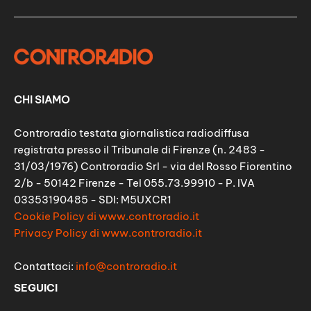
CHI SIAMO
Controradio testata giornalistica radiodiffusa
registrata presso il Tribunale di Firenze (n. 2483 -
31/03/1976) Controradio Srl - via del Rosso Fiorentino
2/b - 50142 Firenze - Tel 055.73.99910 - P. IVA
03353190485 - SDI: M5UXCR1
Cookie Policy di www.controradio.it
Privacy Policy di www.controradio.it
Contattaci:
info@controradio.it
SEGUICI