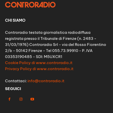
CHI SIAMO
Controradio testata giornalistica radiodiffusa
registrata presso il Tribunale di Firenze (n. 2483 -
31/03/1976) Controradio Srl - via del Rosso Fiorentino
2/b - 50142 Firenze - Tel 055.73.99910 - P. IVA
03353190485 - SDI: M5UXCR1
Cookie Policy di www.controradio.it
Privacy Policy di www.controradio.it
Contattaci:
info@controradio.it
SEGUICI