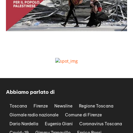
Abbiamo parlato di
Toscana
Firenze
Newsline
Regione Toscana
Giornale radio nazionale
Comune di Firenze
Dario Nardella
Eugenio Giani
Coronavirus Toscana
Covid-19
Gimmy Tranquillo
Enrico Rossi