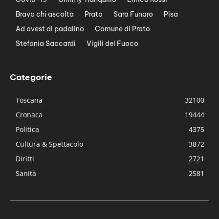
Bravo chi ascolta
Prato
Sara Funaro
Pisa
Ad ovest di padalino
Comune di Prato
Stefania Saccardi
Vigili del Fuoco
Categorie
Toscana
32100
Cronaca
19444
Politica
4375
Cultura & Spettacolo
3872
Diritti
2721
Sanità
2581